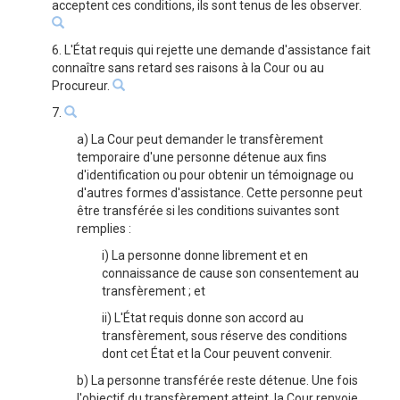
acceptent ces conditions, ils sont tenus de les observer.
6. L'État requis qui rejette une demande d'assistance fait
connaître sans retard ses raisons à la Cour ou au
Procureur.
7.
a) La Cour peut demander le transfèrement
temporaire d'une personne détenue aux fins
d'identification ou pour obtenir un témoignage ou
d'autres formes d'assistance. Cette personne peut
être transférée si les conditions suivantes sont
remplies :
i) La personne donne librement et en
connaissance de cause son consentement au
transfèrement ; et
ii) L'État requis donne son accord au
transfèrement, sous réserve des conditions
dont cet État et la Cour peuvent convenir.
b) La personne transférée reste détenue. Une fois
l'objectif du transfèrement atteint, la Cour renvoie