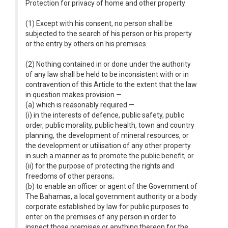
Protection for privacy of home and other property
(1) Except with his consent, no person shall be
subjected to the search of his person or his property
or the entry by others on his premises.
(2) Nothing contained in or done under the authority
of any law shall be held to be inconsistent with or in
contravention of this Article to the extent that the law
in question makes provision —
(a) which is reasonably required —
(i) in the interests of defence, public safety, public
order, public morality, public health, town and country
planning, the development of mineral resources, or
the development or utilisation of any other property
in such a manner as to promote the public benefit; or
(ii) for the purpose of protecting the rights and
freedoms of other persons;
(b) to enable an officer or agent of the Government of
The Bahamas, a local government authority or a body
corporate established by law for public purposes to
enter on the premises of any person in order to
inspect those premises or anything thereon for the