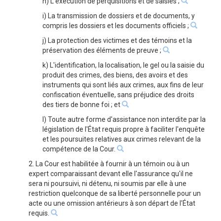
h) L'exécution de perquisitions et de saisies ;
i) La transmission de dossiers et de documents, y
compris les dossiers et les documents officiels ;
j) La protection des victimes et des témoins et la
préservation des éléments de preuve ;
k) L'identification, la localisation, le gel ou la saisie du
produit des crimes, des biens, des avoirs et des
instruments qui sont liés aux crimes, aux fins de leur
confiscation éventuelle, sans préjudice des droits
des tiers de bonne foi ; et
l) Toute autre forme d'assistance non interdite par la
législation de l'État requis propre à faciliter l'enquête
et les poursuites relatives aux crimes relevant de la
compétence de la Cour.
2. La Cour est habilitée à fournir à un témoin ou à un
expert comparaissant devant elle l'assurance qu'il ne
sera ni poursuivi, ni détenu, ni soumis par elle à une
restriction quelconque de sa liberté personnelle pour un
acte ou une omission antérieurs à son départ de l'État
requis.