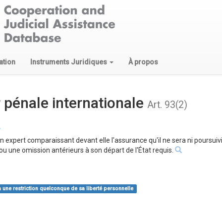
ation
Instruments Juridiques
À propos
 pénale internationale
Art. 93(2)
̀ un expert comparaissant devant elle l'assurance qu'il ne sera ni poursuivi,
 une omission antérieurs à son départ de l'État requis.
à une restriction quelconque de sa liberté personnelle