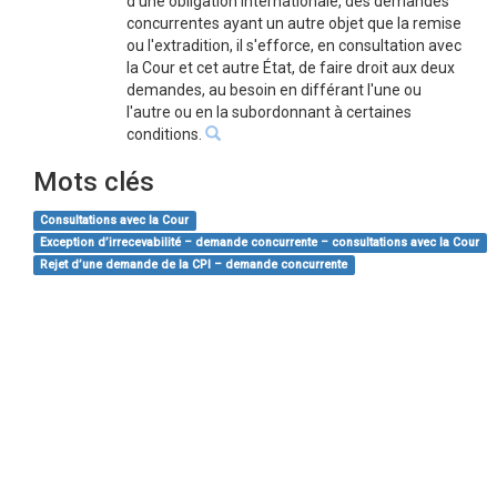
d'une obligation internationale, des demandes
concurrentes ayant un autre objet que la remise
ou l'extradition, il s'efforce, en consultation avec
la Cour et cet autre État, de faire droit aux deux
demandes, au besoin en différant l'une ou
l'autre ou en la subordonnant à certaines
conditions.
Mots clés
Consultations avec la Cour
Exception d’irrecevabilité – demande concurrente – consultations avec la Cour
Rejet d’une demande de la CPI – demande concurrente