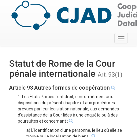
Toggle
navigati
Statut de Rome de la Cour
pénale internationale
Art. 93(1)
Article 93 Autres formes de coopération
1. Les États Parties font droit, conformément aux
dispositions du présent chapitre et aux procédures
prévues par leur législation nationale, aux demandes
d'assistance de la Cour liées à une enquête ou à des
poursuites et concernant :
a) L'identification d'une personne, le lieu où elle se
trouve ou la localisation de biens ;