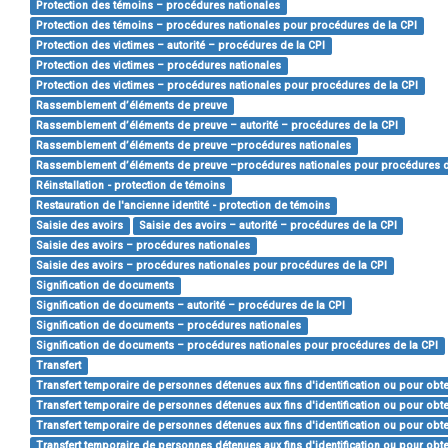
Protection des témoins – procédures nationales
Protection des témoins – procédures nationales pour procédures de la CPI
Protection des victimes – autorité – procédures de la CPI
Protection des victimes – procédures nationales
Protection des victimes – procédures nationales pour procédures de la CPI
Rassemblement d’éléments de preuve
Rassemblement d’éléments de preuve – autorité – procédures de la CPI
Rassemblement d’éléments de preuve –procédures nationales
Rassemblement d’éléments de preuve –procédures nationales pour procédures d
Réinstallation - protection de témoins
Restauration de l'ancienne identité - protection de témoins
Saisie des avoirs
Saisie des avoirs – autorité – procédures de la CPI
Saisie des avoirs – procédures nationales
Saisie des avoirs – procédures nationales pour procédures de la CPI
Signification de documents
Signification de documents – autorité – procédures de la CPI
Signification de documents – procédures nationales
Signification de documents – procédures nationales pour procédures de la CPI
Transfert
Transfert temporaire de personnes détenues aux fins d'identification ou pour obt
Transfert temporaire de personnes détenues aux fins d'identification ou pour obt
Transfert temporaire de personnes détenues aux fins d'identification ou pour ob
Transfert temporaire de personnes détenues aux fins d'identification ou pour ob