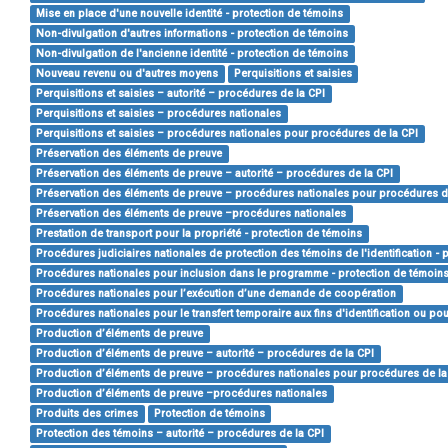
Mise en place d'une nouvelle identité - protection de témoins
Non-divulgation d'autres informations - protection de témoins
Non-divulgation de l'ancienne identité - protection de témoins
Nouveau revenu ou d'autres moyens
Perquisitions et saisies
Perquisitions et saisies – autorité – procédures de la CPI
Perquisitions et saisies – procédures nationales
Perquisitions et saisies – procédures nationales pour procédures de la CPI
Préservation des éléments de preuve
Préservation des éléments de preuve – autorité – procédures de la CPI
Préservation des éléments de preuve – procédures nationales pour procédures d
Préservation des éléments de preuve –procédures nationales
Prestation de transport pour la propriété - protection de témoins
Procédures judiciaires nationales de protection des témoins de l'identification - 
Procédures nationales pour inclusion dans le programme - protection de témoin
Procédures nationales pour l’exécution d’une demande de coopération
Procédures nationales pour le transfert temporaire aux fins d'identification ou p
Production d’éléments de preuve
Production d’éléments de preuve – autorité – procédures de la CPI
Production d’éléments de preuve – procédures nationales pour procédures de la
Production d’éléments de preuve –procédures nationales
Produits des crimes
Protection de témoins
Protection des témoins – autorité – procédures de la CPI