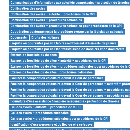
Communication d'informations aux autorités compétentes - protection de témoins
Confiscation des avoirs
Confiscation des avoirs – autorité – procédures de la CPI
Confiscation des avoirs – procédures nationales
Confiscation des avoirs – procédures nationales pour procédures de la CPI
Coopération conformément à la procédure prévue par la législation nationale
Documents
Droits des victimes
Enquête ou poursuites par un Etat- rassemblement d’éléments de preuve
Enquête ou poursuites par un Etat- transmission de dossiers et de documents
Examen de localités ou de sites
Examen de localités ou de sites – autorité – procédures de la CPI
Examen de localités ou de sites – procédures nationales pour procédures de la 
Examen de localités ou de sites –procédures nationales
Faciliter la comparution volontaire devant la Cour de personnes
Faciliter la comparution volontaire devant la Cour de personnes – autorité – proc
Faciliter la comparution volontaire devant la Cour de personnes – procédures nat
Faciliter la comparution volontaire devant la Cour de personnes – procédures na
Fourniture d'une assistance financière raisonnable - protection de témoins
Gel des avoirs – autorité – procédures de la CPI
Gel des avoirs – procédures nationales
Gel des avoirs – procédures nationales pour procédures de la CPI
Identification d’une personne et du lieu où elle se trouve