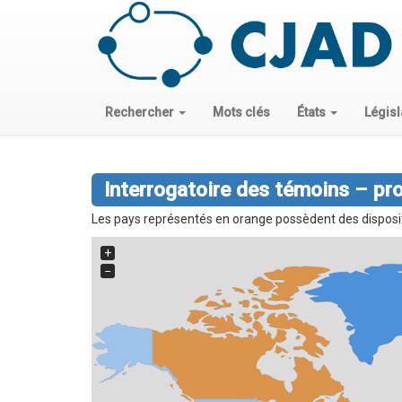
Rechercher
Mots clés
États
Législ
Interrogatoire des témoins – pr
Les pays représentés en orange possèdent des dispositio
+
−