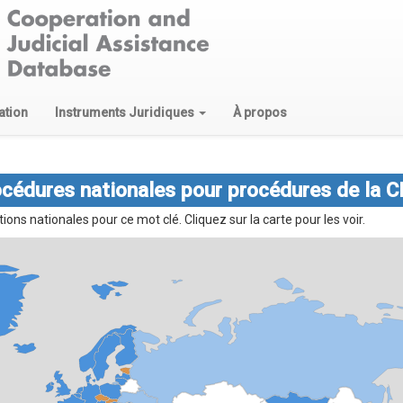
ation
Instruments Juridiques
À propos
océdures nationales pour procédures de la C
ns nationales pour ce mot clé. Cliquez sur la carte pour les voir.