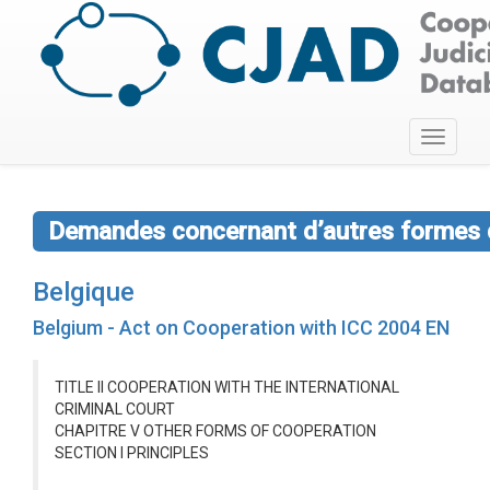
Toggle
navigati
Demandes concernant d’autres formes 
Belgique
Belgium - Act on Cooperation with ICC 2004 EN
TITLE II COOPERATION WITH THE INTERNATIONAL
CRIMINAL COURT
CHAPITRE V OTHER FORMS OF COOPERATION
SECTION I PRINCIPLES