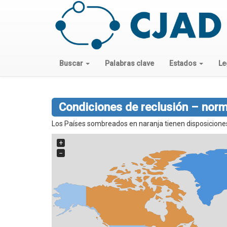
Buscar
Palabras clave
Estados
Le
Condiciones de reclusión – norm
Los Países sombreados en naranja tienen disposiciones 
+
−