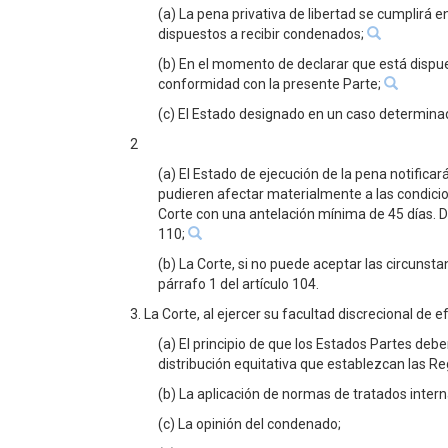
(a) La pena privativa de libertad se cumplirá
dispuestos a recibir condenados;
(b) En el momento de declarar que está dispue
conformidad con la presente Parte;
(c) El Estado designado en un caso determinad
2
(a) El Estado de ejecución de la pena notificar
pudieren afectar materialmente a las condicion
Corte con una antelación mínima de 45 días. D
110;
(b) La Corte, si no puede aceptar las circunst
párrafo 1 del artículo 104.
3. La Corte, al ejercer su facultad discrecional de 
(a) El principio de que los Estados Partes debe
distribución equitativa que establezcan las R
(b) La aplicación de normas de tratados inter
(c) La opinión del condenado;