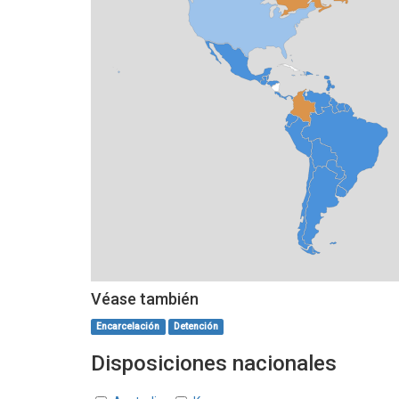
Véase también
Encarcelación
Detención
Disposiciones nacionales
Estados