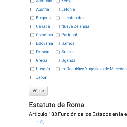
Australia
Kenya
Austria
Letonia
Bulgaria
Liechtenstein
Canadá
Nueva Zelandia
Colombia
Portugal
Eslovenia
Samoa
Estonia
Suecia
Grecia
Uganda
Hungría
ex República Yugoslava de Macedon
Japón
Véase
Estatuto de Roma
Artículo 103 Función de los Estados en la e
1