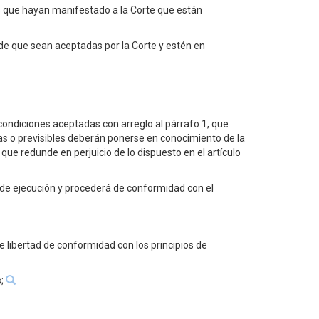
dos que hayan manifestado a la Corte que están
de que sean aceptadas por la Corte y estén en
s condiciones aceptadas con arreglo al párrafo 1, que
das o previsibles deberán ponerse en conocimiento de la
ue redunde en perjuicio de lo dispuesto en el artículo
do de ejecución y procederá de conformidad con el
de libertad de conformidad con los principios de
s;