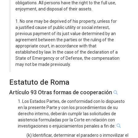
obligations. All persons have the right to the full use,
enjoyment, and disposal of their assets.
1. No one may be deprived of his property, unless for
a justified cause of public utility or social interest,
previous payment of its just value determined by an
agreement between the parties or the ruling of the
appropriate court, in accordance with that
established by law. In the case of the declaration of a
State of Emergency or of Defense, the compensation
may not be made previously.
Estatuto de Roma
Artículo 93 Otras formas de cooperación
1. Los Estados Partes, de conformidad con lo dispuesto
en la presente Parte y con los procedimientos de su
derecho interno, deberán cumplir las solicitudes de
asistencia formuladas por la Corte en relación con
investigaciones o enjuiciamientos penales a fin de:
(k) Identificar, determinar el paradero o inmovilizar el