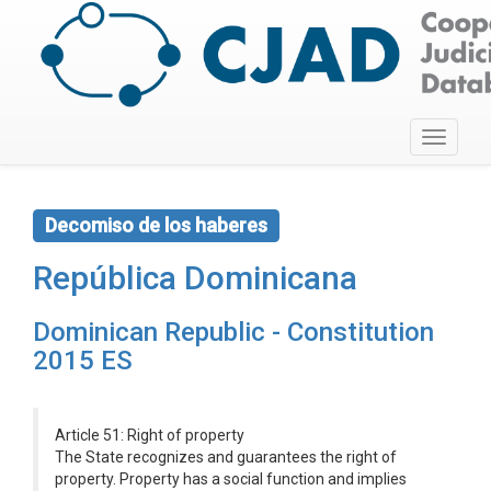
Toggle
navigati
Decomiso de los haberes
República Dominicana
Dominican Republic - Constitution
2015 ES
Article 51: Right of property
The State recognizes and guarantees the right of
property. Property has a social function and implies