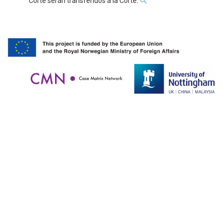
Corte serán transferidos a la Corte.