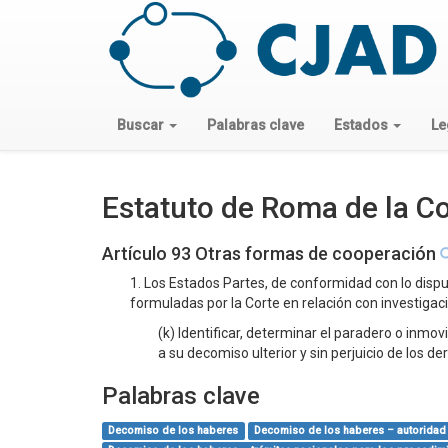
Buscar
Palabras clave
Estados
Le
Estatuto de Roma de la Co
Artículo 93 Otras formas de cooperación
1. Los Estados Partes, de conformidad con lo dispu
formuladas por la Corte en relación con investigac
(k) Identificar, determinar el paradero o inmov
a su decomiso ulterior y sin perjuicio de los d
Palabras clave
Decomiso de los haberes
Decomiso de los haberes – autoridad 