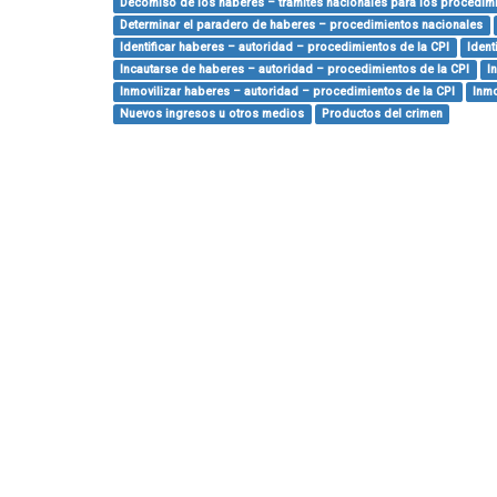
Decomiso de los haberes – trámites nacionales para los procedimi
Determinar el paradero de haberes – procedimientos nacionales
Identificar haberes – autoridad – procedimientos de la CPI
Ident
Incautarse de haberes – autoridad – procedimientos de la CPI
I
Inmovilizar haberes – autoridad – procedimientos de la CPI
Inmo
Nuevos ingresos u otros medios
Productos del crimen