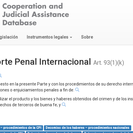
gislación
Instrumentos legales
Sobre
rte Penal Internacional
Art. 93(1)(k)
esto en la presente Parte y con los procedimientos de su derecho intern
iones o enjuiciamientos penales a fin de:
ilizar el producto y los bienes y haberes obtenidos del crimen y de los i
erechos de terceros de buena fe; y
– procedimientos de la CPI
Decomiso de los haberes – procedimientos nacionales