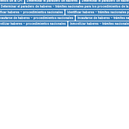
entos de la CPI
Determinar el paradero de haberes
Determinar el paradero de haber
Determinar el paradero de haberes – trámites nacionales para los procedimientos de la
ificar haberes – procedimientos nacionales
Identificar haberes – trámites nacionales 
ncautarse de haberes – procedimientos nacionales
Incautarse de haberes – trámites n
vilizar haberes – procedimientos nacionales
Inmovilizar haberes – trámites nacional