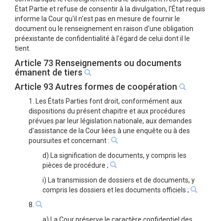
État Partie et refuse de consentir à la divulgation, l'État requis
informe la Cour qu'il n'est pas en mesure de fournir le
document ou le renseignement en raison d'une obligation
préexistante de confidentialité à l'égard de celui dont il le
tient.
Article 73 Renseignements ou documents
émanent de tiers
Article 93 Autres formes de coopération
1. Les États Parties font droit, conformément aux
dispositions du présent chapitre et aux procédures
prévues par leur législation nationale, aux demandes
d'assistance de la Cour liées à une enquête ou à des
poursuites et concernant :
d) La signification de documents, y compris les
pièces de procédure ;
i) La transmission de dossiers et de documents, y
compris les dossiers et les documents officiels ;
8.
a) La Cour préserve le caractère confidentiel des