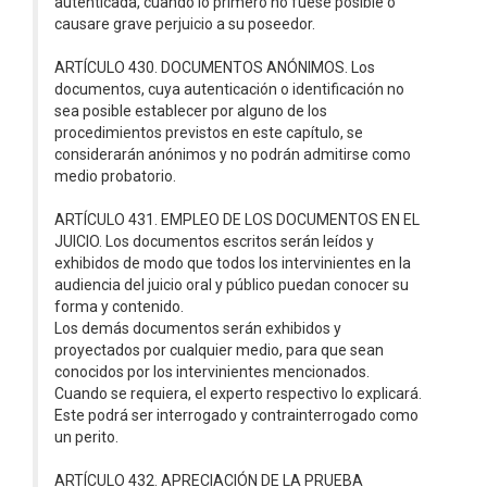
autenticada, cuando lo primero no fuese posible o
causare grave perjuicio a su poseedor.
ARTÍCULO 430. DOCUMENTOS ANÓNIMOS. Los
documentos, cuya autenticación o identificación no
sea posible establecer por alguno de los
procedimientos previstos en este capítulo, se
considerarán anónimos y no podrán admitirse como
medio probatorio.
ARTÍCULO 431. EMPLEO DE LOS DOCUMENTOS EN EL
JUICIO. Los documentos escritos serán leídos y
exhibidos de modo que todos los intervinientes en la
audiencia del juicio oral y público puedan conocer su
forma y contenido.
Los demás documentos serán exhibidos y
proyectados por cualquier medio, para que sean
conocidos por los intervinientes mencionados.
Cuando se requiera, el experto respectivo lo explicará.
Este podrá ser interrogado y contrainterrogado como
un perito.
ARTÍCULO 432. APRECIACIÓN DE LA PRUEBA