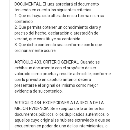
DOCUMENTAL. El juez apreciará el documento
teniendo en cuenta los siguientes criterios:
1. Que no haya sido alterado en su forma ni en su
contenido.
2. Que permita obtener un conocimiento claro y
preciso del hecho, declaración o atestación de
verdad, que constituye su contenido.
3. Que dicho contenido sea conforme con lo que
ordinariamente ocurre.
ARTÍCULO 433. CRITERIO GENERAL. Cuando se
exhiba un documento con el propósito de ser
valorado como prueba y resulte admisible, conforme
con lo previsto en capítulo anterior deberá
presentarse el original del mismo como mejor
evidencia de su contenido.
ARTÍCULO 434. EXCEPCIONES A LA REGLA DE LA
MEJOR EVIDENCIA. Se exceptúa de lo anterior los
documentos públicos, o los duplicados auténticos, o
aquellos cuyo original se hubiere extraviado o que se
encuentran en poder de uno de los intervinientes, o