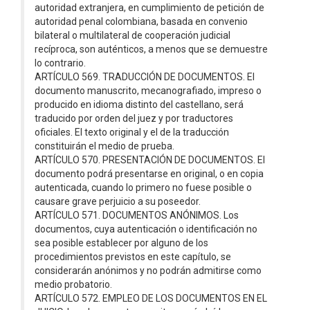
autoridad extranjera, en cumplimiento de petición de
autoridad penal colombiana, basada en convenio
bilateral o multilateral de cooperación judicial
recíproca, son auténticos, a menos que se demuestre
lo contrario.
ARTÍCULO 569. TRADUCCIÓN DE DOCUMENTOS. El
documento manuscrito, mecanografiado, impreso o
producido en idioma distinto del castellano, será
traducido por orden del juez y por traductores
oficiales. El texto original y el de la traducción
constituirán el medio de prueba.
ARTÍCULO 570. PRESENTACIÓN DE DOCUMENTOS. El
documento podrá presentarse en original, o en copia
autenticada, cuando lo primero no fuese posible o
causare grave perjuicio a su poseedor.
ARTÍCULO 571. DOCUMENTOS ANÓNIMOS. Los
documentos, cuya autenticación o identificación no
sea posible establecer por alguno de los
procedimientos previstos en este capítulo, se
considerarán anónimos y no podrán admitirse como
medio probatorio.
ARTÍCULO 572. EMPLEO DE LOS DOCUMENTOS EN EL