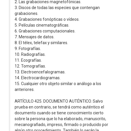
2. Las grabaciones magnetofónicas.
3. Discos de todas las especies que contengan
grabaciones.
4. Grabaciones fonópticas o vídeos.
5. Películas cinematográficas.
6. Grabaciones computacionales.
7. Mensajes de datos.
8. El télex, telefax y similares.
9. Fotografías.
10. Radiografías.
11. Ecografías.
12. Tomografías.
13. Electroencefalogramas.
14. Electrocardiogramas.
15. Cualquier otro objeto similar o análogo a los
anteriores.
ARTÍCULO 425. DOCUMENTO AUTÉNTICO. Salvo
prueba en contrario, se tendrá como auténtico el
documento cuando se tiene conocimiento cierto
sobre la persona que lo ha elaborado, manuscrito,
mecanografiado, impreso, firmado o producido por
algún otro procedimiento. También lo serán la