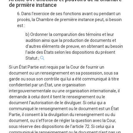
de prmière instance
6. Dans l'exercice de ses fonctions avant ou pendant un
procès, la Chambre de première instance peut, si besoin
est :
b) Ordonner la comparution des témoins et leur
audition ainsi que la production de documents et
d'autres éléments de preuve, en obtenant au besoin
l'aide des États selon les dispositions du présent
Statut ;
Si un État Partie est requis par la Cour de fournir un
document ou un renseignement en sa possession, sous sa
garde ou sous son contrôle qui lui a été communiqué à titre
confidentiel par un État, une organisation
intergouvernementale ou une organisation internationale, il
demande à celui dont il tient le renseignement ou le
document l'autorisation de le divulguer. Si celui qui a
communiqué le renseignement ou le document est un État
Partie, il consent à la divulgation du renseignement ou du
document, ou s'efforce de régler la question avec la Cour,
sous réserve des dispositions de l'article 72. Si celui qui a
communiqué le renseignement ou le document n'est pas un