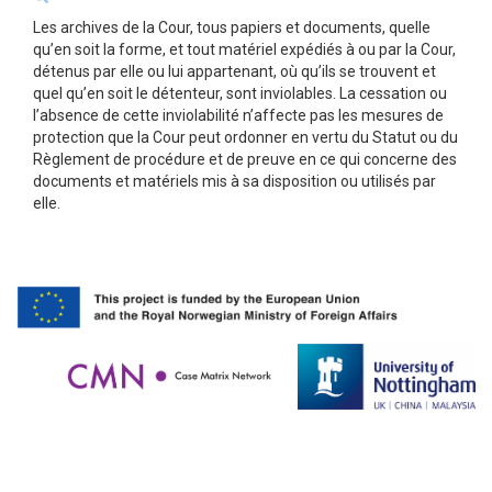
Les archives de la Cour, tous papiers et documents, quelle
qu’en soit la forme, et tout matériel expédiés à ou par la Cour,
détenus par elle ou lui appartenant, où qu’ils se trouvent et
quel qu’en soit le détenteur, sont inviolables. La cessation ou
l’absence de cette inviolabilité n’affecte pas les mesures de
protection que la Cour peut ordonner en vertu du Statut ou du
Règlement de procédure et de preuve en ce qui concerne des
documents et matériels mis à sa disposition ou utilisés par
elle.