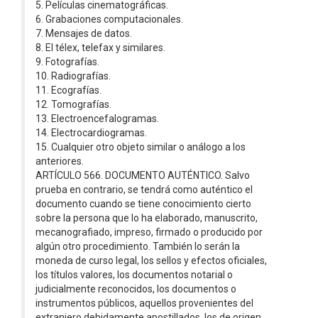
5. Películas cinematográficas.
6. Grabaciones computacionales.
7. Mensajes de datos.
8. El télex, telefax y similares.
9. Fotografías.
10. Radiografías.
11. Ecografías.
12. Tomografías.
13. Electroencefalogramas.
14. Electrocardiogramas.
15. Cualquier otro objeto similar o análogo a los
anteriores.
ARTÍCULO 566. DOCUMENTO AUTÉNTICO. Salvo
prueba en contrario, se tendrá como auténtico el
documento cuando se tiene conocimiento cierto
sobre la persona que lo ha elaborado, manuscrito,
mecanografiado, impreso, firmado o producido por
algún otro procedimiento. También lo serán la
moneda de curso legal, los sellos y efectos oficiales,
los títulos valores, los documentos notarial o
judicialmente reconocidos, los documentos o
instrumentos públicos, aquellos provenientes del
extranjero debidamente apostillados, los de origen