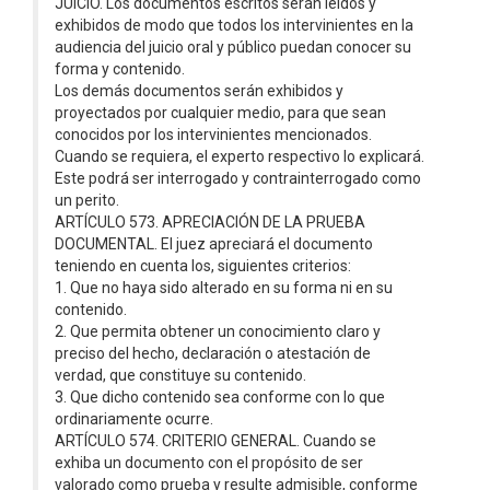
JUICIO. Los documentos escritos serán leídos y
exhibidos de modo que todos los intervinientes en la
audiencia del juicio oral y público puedan conocer su
forma y contenido.
Los demás documentos serán exhibidos y
proyectados por cualquier medio, para que sean
conocidos por los intervinientes mencionados.
Cuando se requiera, el experto respectivo lo explicará.
Este podrá ser interrogado y contrainterrogado como
un perito.
ARTÍCULO 573. APRECIACIÓN DE LA PRUEBA
DOCUMENTAL. El juez apreciará el documento
teniendo en cuenta los, siguientes criterios:
1. Que no haya sido alterado en su forma ni en su
contenido.
2. Que permita obtener un conocimiento claro y
preciso del hecho, declaración o atestación de
verdad, que constituye su contenido.
3. Que dicho contenido sea conforme con lo que
ordinariamente ocurre.
ARTÍCULO 574. CRITERIO GENERAL. Cuando se
exhiba un documento con el propósito de ser
valorado como prueba y resulte admisible, conforme