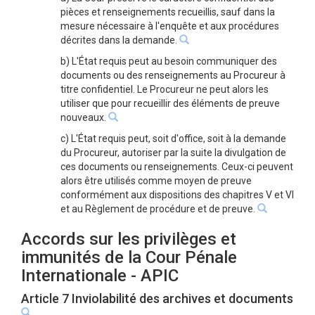
pièces et renseignements recueillis, sauf dans la
mesure nécessaire à l'enquête et aux procédures
décrites dans la demande.
b) L'État requis peut au besoin communiquer des
documents ou des renseignements au Procureur à
titre confidentiel. Le Procureur ne peut alors les
utiliser que pour recueillir des éléments de preuve
nouveaux.
c) L'État requis peut, soit d'office, soit à la demande
du Procureur, autoriser par la suite la divulgation de
ces documents ou renseignements. Ceux-ci peuvent
alors être utilisés comme moyen de preuve
conformément aux dispositions des chapitres V et VI
et au Règlement de procédure et de preuve.
Accords sur les privilèges et
immunités de la Cour Pénale
Internationale - APIC
Article 7 Inviolabilité des archives et documents