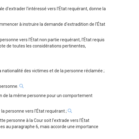
le d'extrader l'intéressé vers l'État requérant, donne la
commencer à instruire la demande d'extradition de l'État
ersonne vers l'État non partie requérant, l'État requis
ompte de toutes les considérations pertinentes,
t la nationalité des victimes et de la personne réclamée ;
e personne.
dition de la même personne pour un comportement
 la personne vers l'État requérant ;
te personne à la Cour soit l'extrade vers l'État
ncées au paragraphe 6, mais accorde une importance