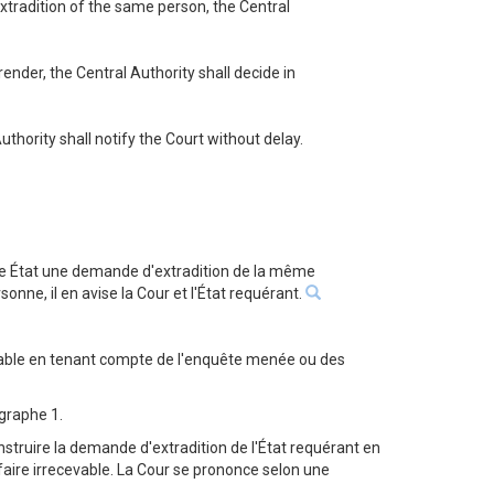
xtradition of the same person, the Central
nder, the Central Authority shall decide in
uthority shall notify the Court without delay.
utre État une demande d'extradition de la même
e, il en avise la Cour et l'État requérant.
evable en tenant compte de l'enquête menée ou des
ragraphe 1.
 instruire la demande d'extradition de l'État requérant en
affaire irrecevable. La Cour se prononce selon une