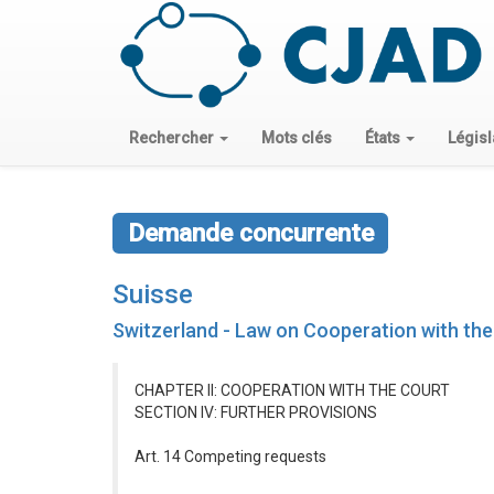
Rechercher
Mots clés
États
Législ
Demande concurrente
Suisse
Switzerland - Law on Cooperation with th
CHAPTER II: COOPERATION WITH THE COURT
SECTION IV: FURTHER PROVISIONS
Art. 14 Competing requests