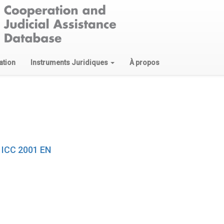
ation
Instruments Juridiques
À propos
e ICC 2001 EN