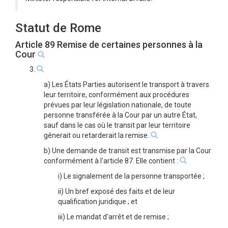
Statut de Rome
Article 89 Remise de certaines personnes à la
Cour
3.
a) Les États Parties autorisent le transport à travers
leur territoire, conformément aux procédures
prévues par leur législation nationale, de toute
personne transférée à la Cour par un autre État,
sauf dans le cas où le transit par leur territoire
gênerait ou retarderait la remise.
b) Une demande de transit est transmise par la Cour
conformément à l'article 87. Elle contient :
i) Le signalement de la personne transportée ;
ii) Un bref exposé des faits et de leur
qualification juridique ; et
iii) Le mandat d'arrêt et de remise ;