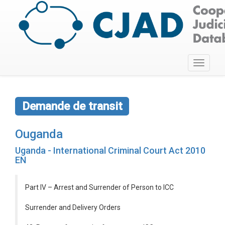
Toggle
navigati
Demande de transit
Ouganda
Uganda - International Criminal Court Act 2010
EN
Part IV – Arrest and Surrender of Person to ICC
Surrender and Delivery Orders