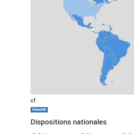
cf.
Immunité
Dispositions nationales
Pays