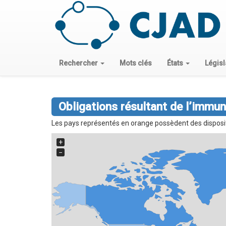
Rechercher
Mots clés
États
Législ
Obligations résultant de l’immun
Les pays représentés en orange possèdent des dispositio
+
−