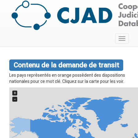
Toggle
navigati
Contenu de la demande de transit
Les pays représentés en orange possèdent des dispositions
nationales pour ce mot clé. Cliquez sur la carte pour les voir.
+
−