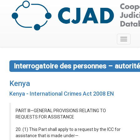
Toggle
navigati
Interrogatoire des personnes – autorité
Kenya
Kenya - International Crimes Act 2008 EN
PART III—GENERAL PROVISIONS RELATING TO
REQUESTS FOR ASSISTANCE
20. (1) This Part shall apply to a request by the ICC for
assistance that is made under—