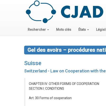
Rechercher
Mots clés
États
Législ
Gel des avoirs – procédures nat
Suisse
Switzerland - Law on Cooperation with th
CHAPTER IV: OTHER FORMS OF COOPERATION
SECTION I: CONDITIONS
Art. 30 Forms of cooperation