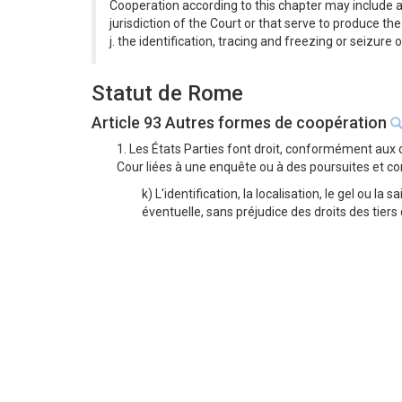
Cooperation according to this chapter may include an
jurisdiction of the Court or that serve to produce the
j. the identification, tracing and freezing or seizur
Statut de Rome
Article 93 Autres formes de coopération
1. Les États Parties font droit, conformément aux 
Cour liées à une enquête ou à des poursuites et c
k) L'identification, la localisation, le gel ou l
éventuelle, sans préjudice des droits des tiers