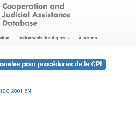
ation
Instruments Juridiques
À propos
ionales pour procédures de la CPI
e ICC 2001 EN