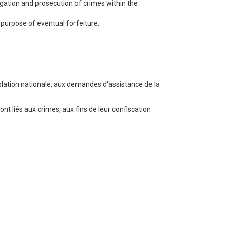
igation and prosecution of crimes within the
e purpose of eventual forfeiture.
gislation nationale, aux demandes d'assistance de la
sont liés aux crimes, aux fins de leur confiscation