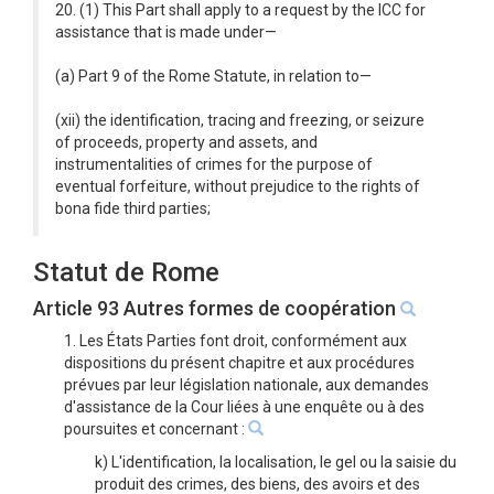
20. (1) This Part shall apply to a request by the ICC for
assistance that is made under—
(a) Part 9 of the Rome Statute, in relation to—
(xii) the identification, tracing and freezing, or seizure
of proceeds, property and assets, and
instrumentalities of crimes for the purpose of
eventual forfeiture, without prejudice to the rights of
bona fide third parties;
Statut de Rome
Article 93 Autres formes de coopération
1. Les États Parties font droit, conformément aux
dispositions du présent chapitre et aux procédures
prévues par leur législation nationale, aux demandes
d'assistance de la Cour liées à une enquête ou à des
poursuites et concernant :
k) L'identification, la localisation, le gel ou la saisie du
produit des crimes, des biens, des avoirs et des