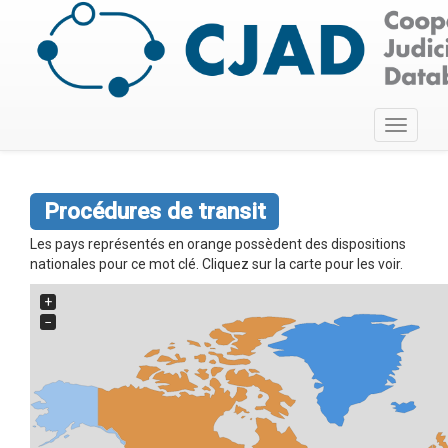
Toggle
navigati
Procédures de transit
Les pays représentés en orange possèdent des dispositions
nationales pour ce mot clé. Cliquez sur la carte pour les voir.
+
−