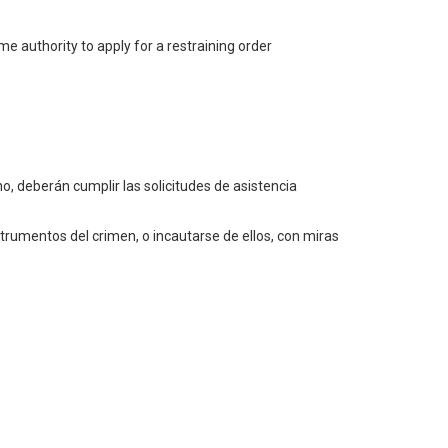
me authority to apply for a restraining order
o, deberán cumplir las solicitudes de asistencia
nstrumentos del crimen, o incautarse de ellos, con miras