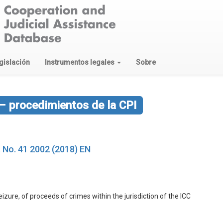
gislación
Instrumentos legales
Sobre
 – procedimientos de la CPI
t No. 41 2002 (2018) EN
eizure, of proceeds of crimes within the jurisdiction of the ICC