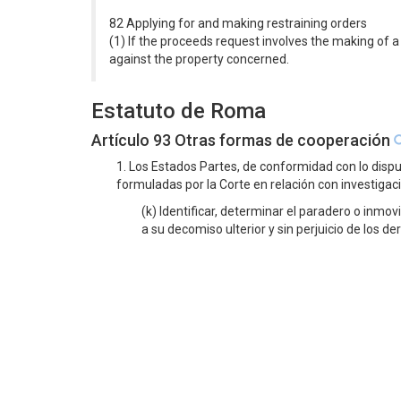
82 Applying for and making restraining orders
(1) If the proceeds request involves the making of a 
against the property concerned.
Estatuto de Roma
Artículo 93 Otras formas de cooperación
1. Los Estados Partes, de conformidad con lo dispu
formuladas por la Corte en relación con investigac
(k) Identificar, determinar el paradero o inmov
a su decomiso ulterior y sin perjuicio de los d