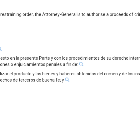
restraining order, the Attorney-General is to authorise a proceeds of cri
esto en la presente Parte y con los procedimientos de su derecho intern
iones o enjuiciamientos penales a fin de:
ilizar el producto y los bienes y haberes obtenidos del crimen y de los i
erechos de terceros de buena fe; y