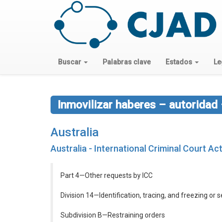
Buscar
Palabras clave
Estados
Le
Inmovilizar haberes – autoridad
Australia
Australia - International Criminal Court Ac
Part 4—Other requests by ICC
Division 14—Identification, tracing, and freezing or s
Subdivision B—Restraining orders