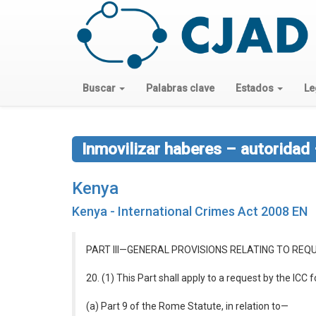
Buscar
Palabras clave
Estados
Le
Inmovilizar haberes – autoridad
Kenya
Kenya - International Crimes Act 2008 EN
PART III—GENERAL PROVISIONS RELATING TO RE
20. (1) This Part shall apply to a request by the ICC
(a) Part 9 of the Rome Statute, in relation to—