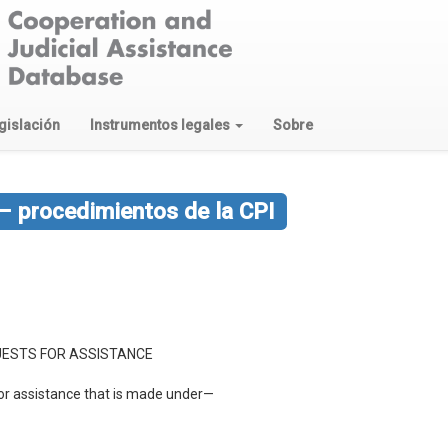
gislación
Instrumentos legales
Sobre
 – procedimientos de la CPI
QUESTS FOR ASSISTANCE
 for assistance that is made under—