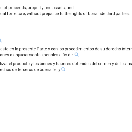
zure of proceeds, property and assets, and
l forfeiture, without prejudice to the rights of bona fide third parties;
esto en la presente Parte y con los procedimientos de su derecho intern
iones o enjuiciamientos penales a fin de:
ilizar el producto y los bienes y haberes obtenidos del crimen y de los i
erechos de terceros de buena fe; y