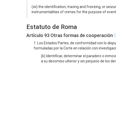
(xii) the identification, tracing and freezing, or sei
instrumentalities of crimes for the purpose of eventua
Estatuto de Roma
Artículo 93 Otras formas de cooperación
1. Los Estados Partes, de conformidad con lo dispu
formuladas por la Corte en relación con investigac
(k) Identificar, determinar el paradero o inmov
a su decomiso ulterior y sin perjuicio de los d