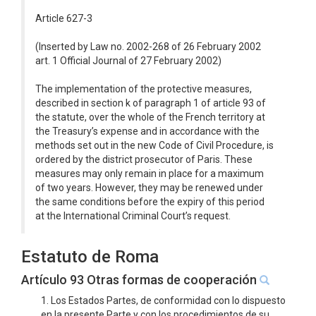
Article 627-3
(Inserted by Law no. 2002-268 of 26 February 2002
art. 1 Official Journal of 27 February 2002)
The implementation of the protective measures,
described in section k of paragraph 1 of article 93 of
the statute, over the whole of the French territory at
the Treasury’s expense and in accordance with the
methods set out in the new Code of Civil Procedure, is
ordered by the district prosecutor of Paris. These
measures may only remain in place for a maximum
of two years. However, they may be renewed under
the same conditions before the expiry of this period
at the International Criminal Court’s request.
Estatuto de Roma
Artículo 93 Otras formas de cooperación
1. Los Estados Partes, de conformidad con lo dispuesto
en la presente Parte y con los procedimientos de su