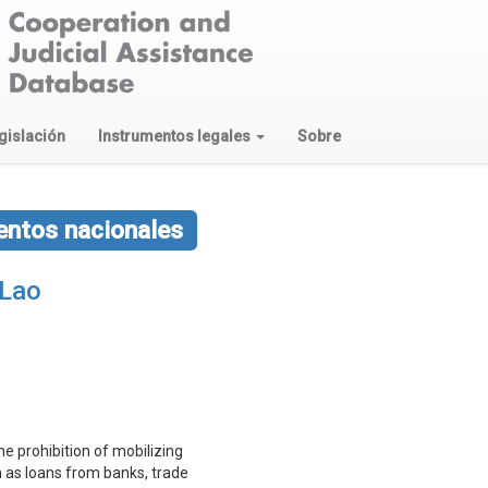
gislación
Instrumentos legales
Sobre
entos nacionales
 Lao
he prohibition of mobilizing
h as loans from banks, trade