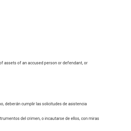
n of assets of an accused person or defendant, or
o, deberán cumplir las solicitudes de asistencia
nstrumentos del crimen, o incautarse de ellos, con miras