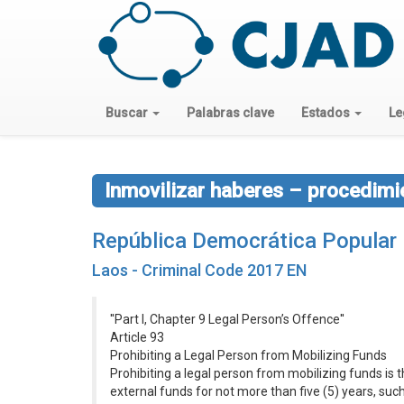
Buscar
Palabras clave
Estados
Le
Inmovilizar haberes – procedimi
República Democrática Popular
Laos - Criminal Code 2017 EN
''Part I, Chapter 9 Legal Person’s Offence''
Article 93
Prohibiting a Legal Person from Mobilizing Funds
Prohibiting a legal person from mobilizing funds is t
external funds for not more than five (5) years, suc