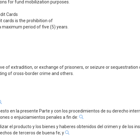
ions for fund mobilization purposes.
dit Cards
 cards is the prohibition of
a maximum period of five (5) years.
ive of extradition, or exchange of prisoners, or seizure or sequestratio
ing of cross-border crime and others.
esto en la presente Parte y con los procedimientos de su derecho intern
iones o enjuiciamientos penales a fin de:
ilizar el producto y los bienes y haberes obtenidos del crimen y de los i
erechos de terceros de buena fe; y