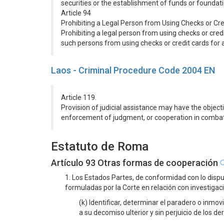
securities or the establishment of funds or foundat
Article 94
Prohibiting a Legal Person from Using Checks or Cre
Prohibiting a legal person from using checks or credit
such persons from using checks or credit cards for 
Laos - Criminal Procedure Code 2004 EN
Article 119.
Provision of judicial assistance may have the object
enforcement of judgment, or cooperation in combat
Estatuto de Roma
Artículo 93 Otras formas de cooperación
1. Los Estados Partes, de conformidad con lo dispu
formuladas por la Corte en relación con investigac
(k) Identificar, determinar el paradero o inmov
a su decomiso ulterior y sin perjuicio de los d