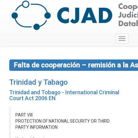
Toggle
navigati
Falta de cooperación – remisión a la A
Trinidad y Tabago
Trinidad and Tobago - International Criminal
Court Act 2006 EN
PART VIII
PROTECTION OF NATIONAL SECURITY OR THIRD
PARTY INFORMATION