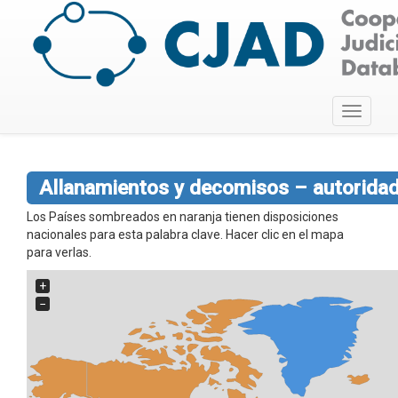
Toggle
navigati
Allanamientos y decomisos – autoridad
Los Países sombreados en naranja tienen disposiciones
nacionales para esta palabra clave. Hacer clic en el mapa
para verlas.
+
−