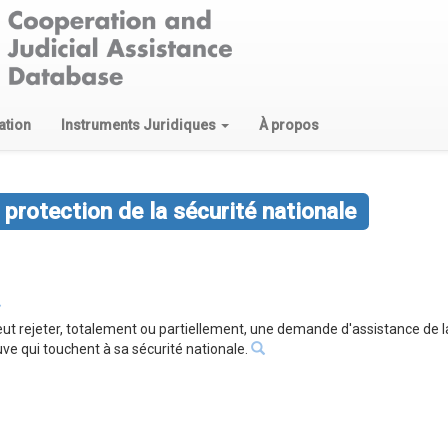
ation
Instruments Juridiques
À propos
protection de la sécurité nationale
e peut rejeter, totalement ou partiellement, une demande d'assistance de
e qui touchent à sa sécurité nationale.