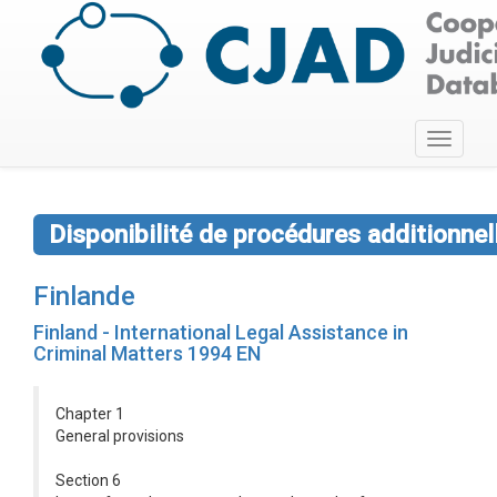
Toggle
navigati
Disponibilité de procédures additionnel
Finlande
Finland - International Legal Assistance in
Criminal Matters 1994 EN
Chapter 1
General provisions
Section 6