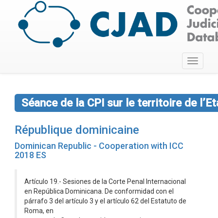
Toggle
navigati
Séance de la CPI sur le territoire de l’Et
République dominicaine
Dominican Republic - Cooperation with ICC
2018 ES
Artículo 19.- Sesiones de la Corte Penal Internacional
en República Dominicana. De conformidad con el
párrafo 3 del artículo 3 y el artículo 62 del Estatuto de
Roma, en