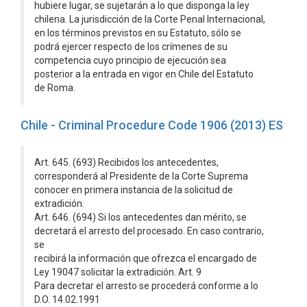
hubiere lugar, se sujetarán a lo que disponga la ley
chilena. La jurisdicción de la Corte Penal Internacional,
en los términos previstos en su Estatuto, sólo se
podrá ejercer respecto de los crímenes de su
competencia cuyo principio de ejecución sea
posterior a la entrada en vigor en Chile del Estatuto
de Roma.
Chile - Criminal Procedure Code 1906 (2013) ES
Art. 645. (693) Recibidos los antecedentes,
corresponderá al Presidente de la Corte Suprema
conocer en primera instancia de la solicitud de
extradición.
Art. 646. (694) Si los antecedentes dan mérito, se
decretará el arresto del procesado. En caso contrario,
se
recibirá la información que ofrezca el encargado de
Ley 19047 solicitar la extradición. Art. 9
Para decretar el arresto se procederá conforme a lo
D.O. 14.02.1991