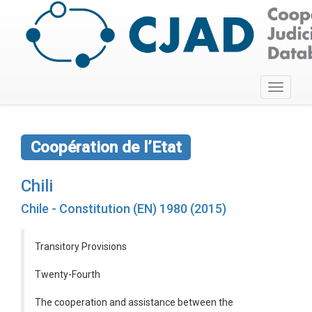
Toggle
navigati
Coopération de l’Etat
Chili
Chile - Constitution (EN) 1980 (2015)
Transitory Provisions
Twenty-Fourth
The cooperation and assistance between the