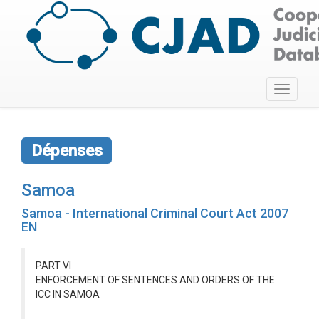
Toggle
navigati
Dépenses
Samoa
Samoa - International Criminal Court Act 2007
EN
PART VI
ENFORCEMENT OF SENTENCES AND ORDERS OF THE
ICC IN SAMOA