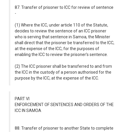
87. Transfer of prisoner to ICC for review of sentence
-
(1) Where the ICC, under article 110 of the Statute,
decides to review the sentence of an ICC prisoner
who is serving that sentence in Samoa, the Minister
shall direct that the prisoner be transferred to the ICC,
at the expense of the ICC, for the purposes of
enabling the ICC to review the prisoner’s sentence.
(2) The ICC prisoner shall be transferred to and from
the ICC in the custody of a person authorised for the
purpose by the ICC, at the expense of the ICC.
PART VI
ENFORCEMENT OF SENTENCES AND ORDERS OF THE
ICC IN SAMOA
88. Transfer of prisoner to another State to complete