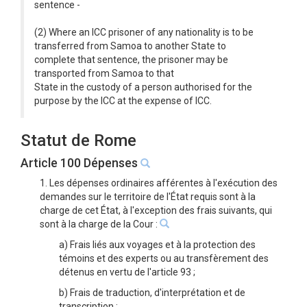
sentence -
(2) Where an ICC prisoner of any nationality is to be
transferred from Samoa to another State to
complete that sentence, the prisoner may be
transported from Samoa to that
State in the custody of a person authorised for the
purpose by the ICC at the expense of ICC.
Statut de Rome
Article 100 Dépenses
1. Les dépenses ordinaires afférentes à l'exécution des
demandes sur le territoire de l'État requis sont à la
charge de cet État, à l'exception des frais suivants, qui
sont à la charge de la Cour :
a) Frais liés aux voyages et à la protection des
témoins et des experts ou au transfèrement des
détenus en vertu de l'article 93 ;
b) Frais de traduction, d'interprétation et de
transcription ;