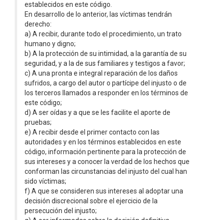
establecidos en este código.
En desarrollo de lo anterior, las víctimas tendrán
derecho:
a) A recibir, durante todo el procedimiento, un trato
humano y digno;
b) A la protección de su intimidad, a la garantía de su
seguridad, y a la de sus familiares y testigos a favor;
c) A una pronta e integral reparación de los daños
sufridos, a cargo del autor o partícipe del injusto o de
los terceros llamados a responder en los términos de
este código;
d) A ser oídas y a que se les facilite el aporte de
pruebas;
e) A recibir desde el primer contacto con las
autoridades y en los términos establecidos en este
código, información pertinente para la protección de
sus intereses y a conocer la verdad de los hechos que
conforman las circunstancias del injusto del cual han
sido víctimas;
f) A que se consideren sus intereses al adoptar una
decisión discrecional sobre el ejercicio de la
persecución del injusto;