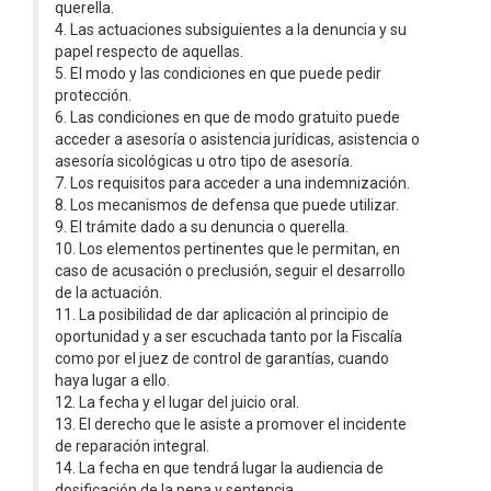
querella.
4. Las actuaciones subsiguientes a la denuncia y su
papel respecto de aquellas.
5. El modo y las condiciones en que puede pedir
protección.
6. Las condiciones en que de modo gratuito puede
acceder a asesoría o asistencia jurídicas, asistencia o
asesoría sicológicas u otro tipo de asesoría.
7. Los requisitos para acceder a una indemnización.
8. Los mecanismos de defensa que puede utilizar.
9. El trámite dado a su denuncia o querella.
10. Los elementos pertinentes que le permitan, en
caso de acusación o preclusión, seguir el desarrollo
de la actuación.
11. La posibilidad de dar aplicación al principio de
oportunidad y a ser escuchada tanto por la Fiscalía
como por el juez de control de garantías, cuando
haya lugar a ello.
12. La fecha y el lugar del juicio oral.
13. El derecho que le asiste a promover el incidente
de reparación integral.
14. La fecha en que tendrá lugar la audiencia de
dosificación de la pena y sentencia.