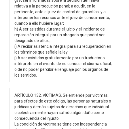
g) A ser informadas sobre la decisión definitiva
relativa a la persecución penal; a acudir, en lo
pertinente, ante el juez de control de garantías, y a
interponer los recursos ante el juez de conocimiento,
cuando a ello hubiere lugar;
h) A ser asistidas durante el juicio y el incidente de
reparación integral, por un abogado que podrá ser
designado de oficio;
i) A recibir asistencia integral para su recuperación en
los términos que señale la ley;
j) A ser asistidas gratuitamente por un traductor o
intérprete en el evento de no conocer el idioma oficial,
o de no poder percibir el lenguaje por los órganos de
los sentidos.
ARTÍCULO 132. VÍCTIMAS. Se entiende por víctimas,
para efectos de este código, las personas naturales o
jurídicas y demás sujetos de derechos que individual
o colectivamente hayan sufrido algún daño como
consecuencia del injusto.
La condición de víctima se tiene con independencia