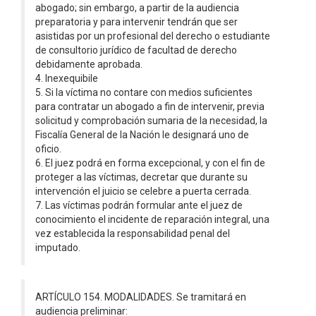
abogado; sin embargo, a partir de la audiencia
preparatoria y para intervenir tendrán que ser
asistidas por un profesional del derecho o estudiante
de consultorio jurídico de facultad de derecho
debidamente aprobada.
4. Inexequibile
5. Si la víctima no contare con medios suficientes
para contratar un abogado a fin de intervenir, previa
solicitud y comprobación sumaria de la necesidad, la
Fiscalía General de la Nación le designará uno de
oficio.
6. El juez podrá en forma excepcional, y con el fin de
proteger a las víctimas, decretar que durante su
intervención el juicio se celebre a puerta cerrada.
7. Las víctimas podrán formular ante el juez de
conocimiento el incidente de reparación integral, una
vez establecida la responsabilidad penal del
imputado.
ARTÍCULO 154. MODALIDADES. Se tramitará en
audiencia preliminar: