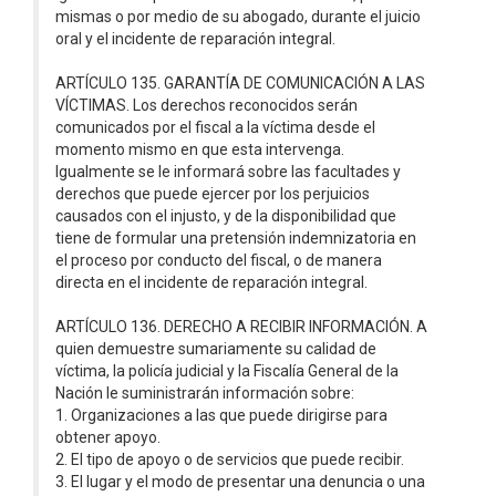
mismas o por medio de su abogado, durante el juicio
oral y el incidente de reparación integral.
ARTÍCULO 135. GARANTÍA DE COMUNICACIÓN A LAS
VÍCTIMAS. Los derechos reconocidos serán
comunicados por el fiscal a la víctima desde el
momento mismo en que esta intervenga.
Igualmente se le informará sobre las facultades y
derechos que puede ejercer por los perjuicios
causados con el injusto, y de la disponibilidad que
tiene de formular una pretensión indemnizatoria en
el proceso por conducto del fiscal, o de manera
directa en el incidente de reparación integral.
ARTÍCULO 136. DERECHO A RECIBIR INFORMACIÓN. A
quien demuestre sumariamente su calidad de
víctima, la policía judicial y la Fiscalía General de la
Nación le suministrarán información sobre:
1. Organizaciones a las que puede dirigirse para
obtener apoyo.
2. El tipo de apoyo o de servicios que puede recibir.
3. El lugar y el modo de presentar una denuncia o una