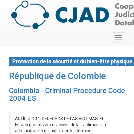
Toggle
navigati
Protection de la sécurité et du bien-être physique
République de Colombie
Colombia - Criminal Procedure Code
2004 ES
ARTÍCULO 11. DERECHOS DE LAS VÍCTIMAS. El
Estado garantizará el acceso de las víctimas a la
administración de justicia, en los términos