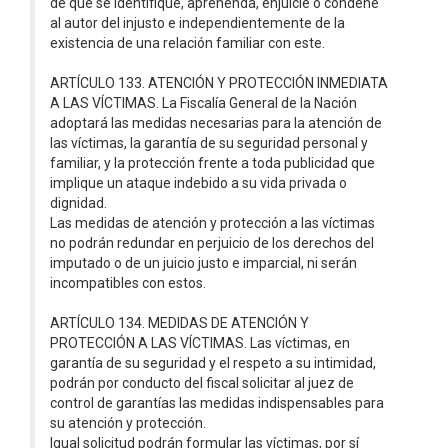
de que se identifique, aprehenda, enjuicie o condene
al autor del injusto e independientemente de la
existencia de una relación familiar con este.
ARTÍCULO 133. ATENCIÓN Y PROTECCIÓN INMEDIATA
A LAS VÍCTIMAS. La Fiscalía General de la Nación
adoptará las medidas necesarias para la atención de
las víctimas, la garantía de su seguridad personal y
familiar, y la protección frente a toda publicidad que
implique un ataque indebido a su vida privada o
dignidad.
Las medidas de atención y protección a las víctimas
no podrán redundar en perjuicio de los derechos del
imputado o de un juicio justo e imparcial, ni serán
incompatibles con estos.
ARTÍCULO 134. MEDIDAS DE ATENCIÓN Y
PROTECCIÓN A LAS VÍCTIMAS. Las víctimas, en
garantía de su seguridad y el respeto a su intimidad,
podrán por conducto del fiscal solicitar al juez de
control de garantías las medidas indispensables para
su atención y protección.
Igual solicitud podrán formular las víctimas, por sí