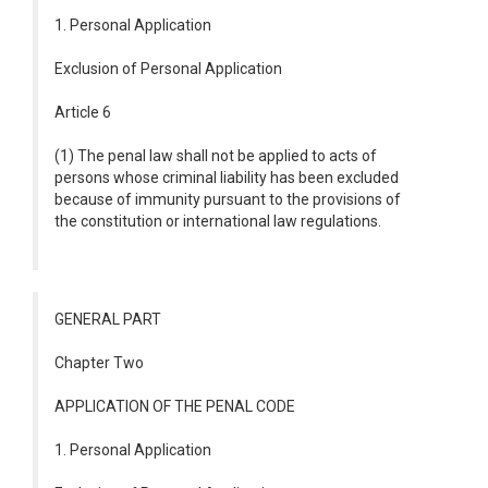
1. Personal Application
Exclusion of Personal Application
Article 6
(1) The penal law shall not be applied to acts of
persons whose criminal liability has been excluded
because of immunity pursuant to the provisions of
the constitution or international law regulations.
GENERAL PART
Chapter Two
APPLICATION OF THE PENAL CODE
1. Personal Application