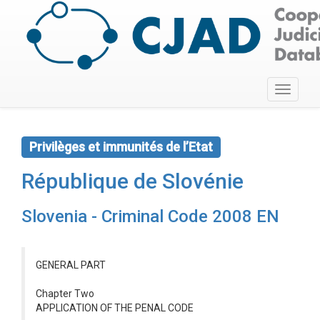
Toggle
navigati
Privilèges et immunités de l’Etat
République de Slovénie
Slovenia - Criminal Code 2008 EN
GENERAL PART
Chapter Two
APPLICATION OF THE PENAL CODE