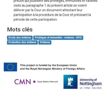
preuve qui jouissent des privilèges, immunités et facilités
visés au paragraphe 1 du présent article se voient
délivrer par la Cour un document attestant leur
participation à la procédure de la Cour et précisant la
période de cette participation.
Mots clés
Droits des victimes
Privilèges et immunités - victimes - APIC
Protection des victimes
Victimes