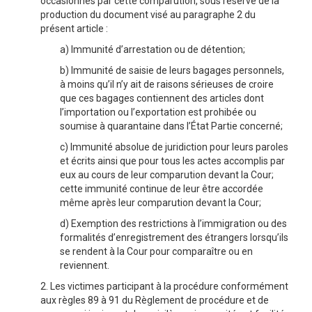
occasionnés par cette comparution, sous réserve de la
production du document visé au paragraphe 2 du
présent article :
a) Immunité d’arrestation ou de détention;
b) Immunité de saisie de leurs bagages personnels,
à moins qu’il n’y ait de raisons sérieuses de croire
que ces bagages contiennent des articles dont
l’importation ou l’exportation est prohibée ou
soumise à quarantaine dans l’État Partie concerné;
c) Immunité absolue de juridiction pour leurs paroles
et écrits ainsi que pour tous les actes accomplis par
eux au cours de leur comparution devant la Cour;
cette immunité continue de leur être accordée
même après leur comparution devant la Cour;
d) Exemption des restrictions à l’immigration ou des
formalités d’enregistrement des étrangers lorsqu’ils
se rendent à la Cour pour comparaître ou en
reviennent.
2. Les victimes participant à la procédure conformément
aux règles 89 à 91 du Règlement de procédure et de