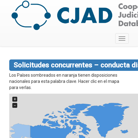
Toggle
navigati
Solicitudes concurrentes – conducta di
Los Países sombreados en naranja tienen disposiciones
nacionales para esta palabra clave. Hacer clic en el mapa
para verlas.
+
−