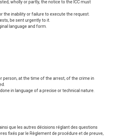
ted, wholly or partly, the notice to the ICC must
 the inability or failure to execute the request.
ts, be sent urgently to it.
iginal language and form.
person, at the time of the arrest, of the crime in
ed.
e done in language of a precise or technical nature.
r ainsi que les autres décisions réglant des questions
̀res fixés par le Règlement de procédure et de preuve,