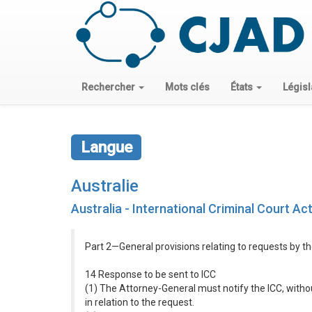
Rechercher
Mots clés
États
Législ
Langue
Australie
Australia - International Criminal Court Ac
Part 2—General provisions relating to requests by t
14 Response to be sent to ICC
(1) The Attorney-General must notify the ICC, witho
in relation to the request.