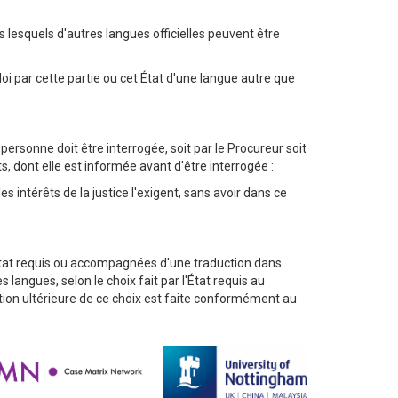
ns lesquels d'autres langues officielles peuvent être
loi par cette partie ou cet État d'une langue autre que
rsonne doit être interrogée, soit par le Procureur soit
 dont elle est informée avant d'être interrogée :
s intérêts de la justice l'exigent, sans avoir dans ce
l'État requis ou accompagnées d'une traduction dans
langues, selon le choix fait par l'État requis au
ation ultérieure de ce choix est faite conformément au