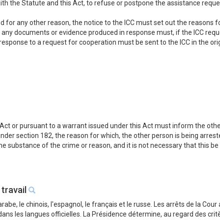
ith the Statute and this Act, to refuse or postpone the assistance reques
 for any other reason, the notice to the ICC must set out the reasons for
, any documents or evidence produced in response must, if the ICC reques
esponse to a request for cooperation must be sent to the ICC in the or
ct or pursuant to a warrant issued under this Act must inform the other 
 under section 182, the reason for which, the other person is being arrest
f the substance of the crime or reason, and it is not necessary that this b
 travail
'arabe, le chinois, l'espagnol, le français et le russe. Les arrêts de la Cou
ns les langues officielles. La Présidence détermine, au regard des crite