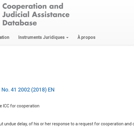
ation
Instruments Juridiques
À propos
t No. 41 2002 (2018) EN
he ICC for cooperation
ut undue delay, of his or her response to a request for cooperation and