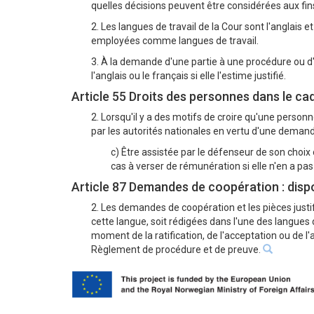
quelles décisions peuvent être considérées aux
2. Les langues de travail de la Cour sont l'anglais e
employées comme langues de travail.
3. À la demande d'une partie à une procédure ou d'
l'anglais ou le français si elle l'estime justifié.
Article 55 Droits des personnes dans le ca
2. Lorsqu'il y a des motifs de croire qu'une personn
par les autorités nationales en vertu d'une demande 
c) Être assistée par le défenseur de son choix
cas à verser de rémunération si elle n'en a pa
Article 87 Demandes de coopération : disp
2. Les demandes de coopération et les pièces justi
cette langue, soit rédigées dans l'une des langues
moment de la ratification, de l'acceptation ou de l'
Règlement de procédure et de preuve.