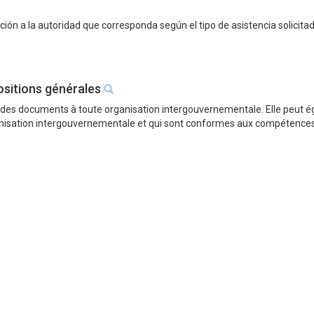
ción a la autoridad que corresponda según el tipo de asistencia solicitad
ositions générales
s documents à toute organisation intergouvernementale. Elle peut éga
anisation intergouvernementale et qui sont conformes aux compétences