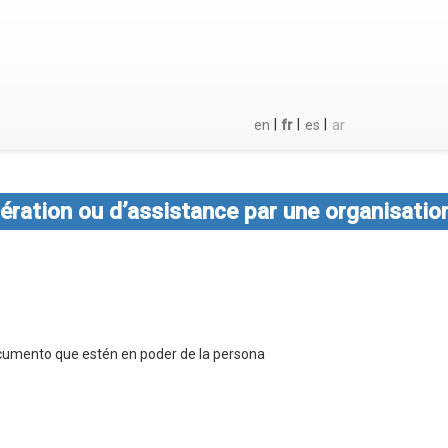
|
|
|
en
fr
es
ar
ération ou d’assistance par une organisatio
documento que estén en poder de la persona