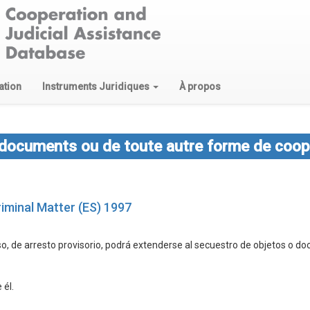
ation
Instruments Juridiques
À propos
 documents ou de toute autre forme de coop
riminal Matter (ES) 1997
aso, de arresto provisorio, podrá extenderse al secuestro de objetos o 
 él.