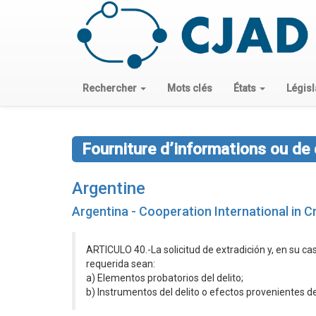
Rechercher
Mots clés
États
Législ
Fourniture d’informations ou de
Argentine
Argentina - Cooperation International in C
ARTICULO 40.-La solicitud de extradición y, en su c
requerida sean:
a) Elementos probatorios del delito;
b) Instrumentos del delito o efectos provenientes de