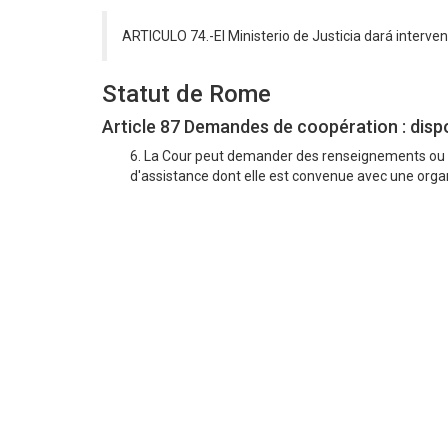
ARTICULO 74.-El Ministerio de Justicia dará interven
Statut de Rome
Article 87 Demandes de coopération : disp
6. La Cour peut demander des renseignements ou de
d'assistance dont elle est convenue avec une org