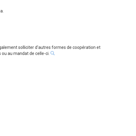
a.
lement solliciter d'autres formes de coopération et
 ou au mandat de celle-ci.