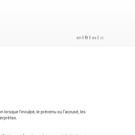
|
|
|
en
fr
es
ar
on lorsque l’inculpé, le prévenu ou l’accusé, les
erprètes.