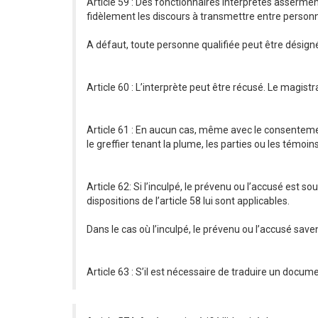
Article 59 : Des fonctionnaires interprètes assermente
fidèlement les discours à transmettre entre person
A défaut, toute personne qualifiée peut être désignée
Article 60 : L’interprète peut être récusé. Le magis
Article 61 : En aucun cas, même avec le consentement 
le greffier tenant la plume, les parties ou les témoins
Article 62: Si l’inculpé, le prévenu ou l’accusé est
dispositions de l’article 58 lui sont applicables.
Dans le cas où l’inculpé, le prévenu ou l’accusé save
Article 63 : S’il est nécessaire de traduire un docume