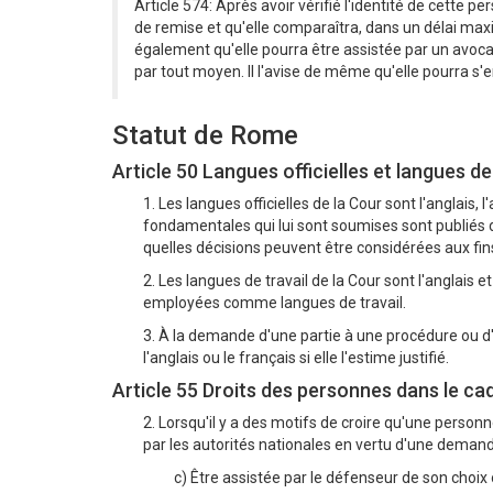
Article 574: Après avoir vérifié l'identité de cet
de remise et qu'elle comparaîtra, dans un délai max
également qu'elle pourra être assistée par un avoca
par tout moyen. Il l'avise de même qu'elle pourra s'
Statut de Rome
Article 50 Langues officielles et langues de
1. Les langues officielles de la Cour sont l'anglais, l
fondamentales qui lui sont soumises sont publiés da
quelles décisions peuvent être considérées aux
2. Les langues de travail de la Cour sont l'anglais e
employées comme langues de travail.
3. À la demande d'une partie à une procédure ou d'
l'anglais ou le français si elle l'estime justifié.
Article 55 Droits des personnes dans le ca
2. Lorsqu'il y a des motifs de croire qu'une personn
par les autorités nationales en vertu d'une demande 
c) Être assistée par le défenseur de son choix