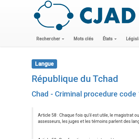
Rechercher
Mots clés
États
Législ
Langue
République du Tchad
Chad - Criminal procedure code
Article 58 : Chaque fois qu’il est utile, le magistrat ou 
assesseurs, les juges et les témoins parlent des langu