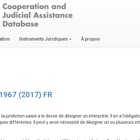
ation
Instruments Juridiques
À propos
 1967 (2017) FR
la juridiction saisie a le devoir de désigner un interprète. Il en a l’obligati
es différentes. Il peut y avoir nécessité de désigner un ou plusieurs int