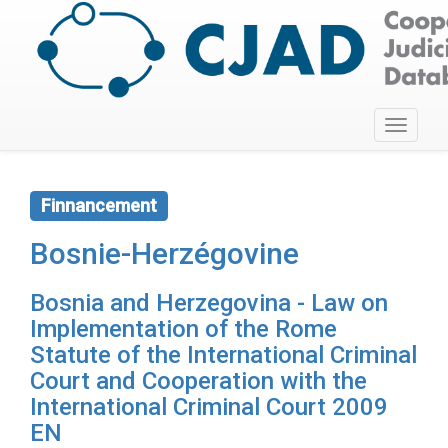
Toggle
navigati
Finnancement
Bosnie-Herzégovine
Bosnia and Herzegovina - Law on
Implementation of the Rome
Statute of the International Criminal
Court and Cooperation with the
International Criminal Court 2009
EN