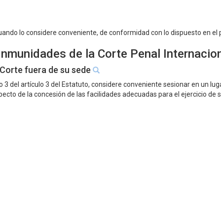
cuando lo considere conveniente, de conformidad con lo dispuesto en el
 Inmunidades de la Corte Penal Internacio
a Corte fuera de su sede
 3 del artículo 3 del Estatuto, considere conveniente sesionar en un lug
ecto de la concesión de las facilidades adecuadas para el ejercicio de 