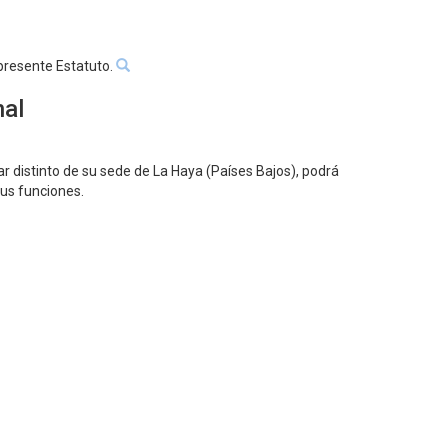
 presente Estatuto.
nal
ar distinto de su sede de La Haya (Países Bajos), podrá
sus funciones.