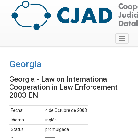
Toggle
navigati
Georgia
Georgia - Law on International
Cooperation in Law Enforcement
2003 EN
Fecha:
4 de Octubre de 2003
Idioma
inglés
Status:
promulgada