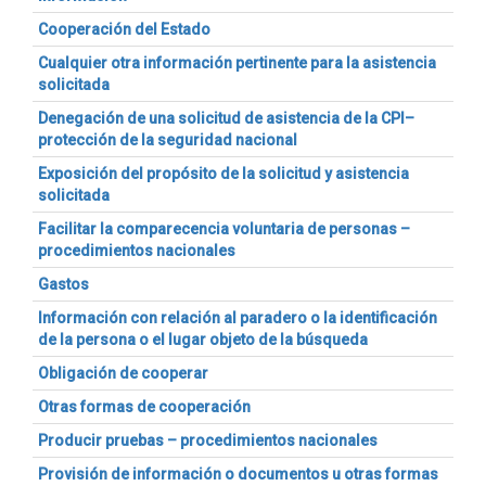
Cooperación del Estado
Cualquier otra información pertinente para la asistencia
solicitada
Denegación de una solicitud de asistencia de la CPI–
protección de la seguridad nacional
Exposición del propósito de la solicitud y asistencia
solicitada
Facilitar la comparecencia voluntaria de personas –
procedimientos nacionales
Gastos
Información con relación al paradero o la identificación
de la persona o el lugar objeto de la búsqueda
Obligación de cooperar
Otras formas de cooperación
Producir pruebas – procedimientos nacionales
Provisión de información o documentos u otras formas