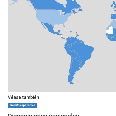
Véase también
Trámites aplicables