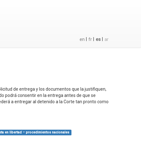
|
|
|
en
fr
es
ar
licitud de entrega y los documentos que la justifiquen,
ido podrá consentir en la entrega antes de que se
ederá a entregar al detenido a la Corte tan pronto como
sta en libertad – procedimientos nacionales