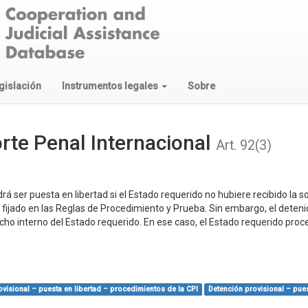
gislación
Instrumentos legales
Sobre
rte Penal Internacional
Art. 92(3)
á ser puesta en libertad si el Estado requerido no hubiere recibido la so
o fijado en las Reglas de Procedimiento y Prueba. Sin embargo, el deten
ho interno del Estado requerido. En ese caso, el Estado requerido proc
visional – puesta en libertad – procedimientos de la CPI
Detención provisional – pue