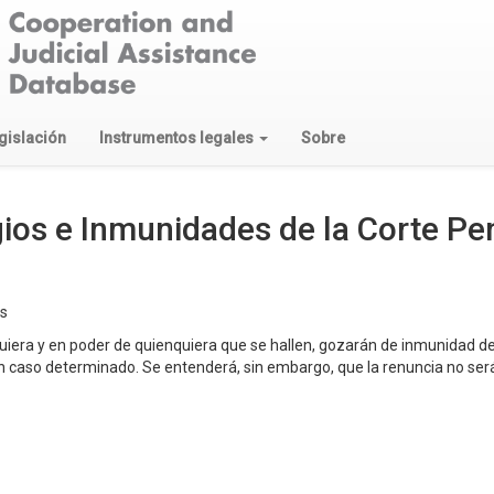
gislación
Instrumentos legales
Sobre
gios e Inmunidades de la Corte Pe
os
uiera y en poder de quienquiera que se hallen, gozarán de inmunidad de
n caso determinado. Se entenderá, sin embargo, que la renuncia no ser