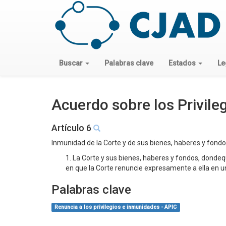
Buscar
Palabras clave
Estados
Le
Acuerdo sobre los Privile
Artículo 6
Inmunidad de la Corte y de sus bienes, haberes y fond
1. La Corte y sus bienes, haberes y fondos, dondeq
en que la Corte renuncie expresamente a ella en u
Palabras clave
Renuncia a los privilegios e inmunidades - APIC