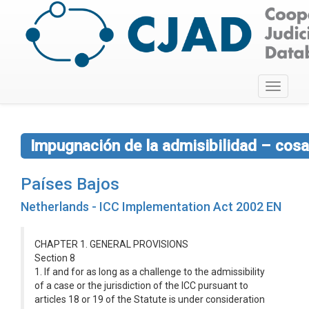
Toggle
navigati
Impugnación de la admisibilidad – cos
Países Bajos
Netherlands - ICC Implementation Act 2002 EN
CHAPTER 1. GENERAL PROVISIONS
Section 8
1. If and for as long as a challenge to the admissibility
of a case or the jurisdiction of the ICC pursuant to
articles 18 or 19 of the Statute is under consideration