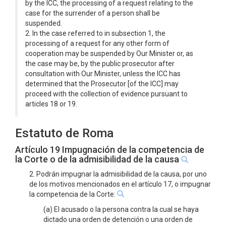
by the ICC, the processing of a request relating to the
case for the surrender of a person shall be
suspended.
2. In the case referred to in subsection 1, the
processing of a request for any other form of
cooperation may be suspended by Our Minister or, as
the case may be, by the public prosecutor after
consultation with Our Minister, unless the ICC has
determined that the Prosecutor [of the ICC] may
proceed with the collection of evidence pursuant to
articles 18 or 19.
Estatuto de Roma
Artículo 19 Impugnación de la competencia de
la Corte o de la admisibilidad de la causa
2. Podrán impugnar la admisibilidad de la causa, por uno
de los motivos mencionados en el artículo 17, o impugnar
la competencia de la Corte:
(a) El acusado o la persona contra la cual se haya
dictado una orden de detención o una orden de