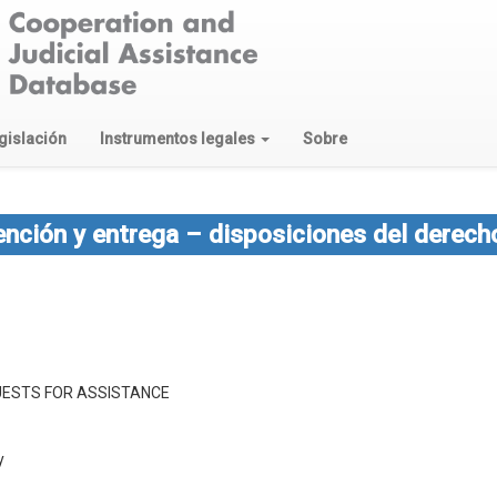
gislación
Instrumentos legales
Sobre
ención y entrega – disposiciones del derech
QUESTS FOR ASSISTANCE
y