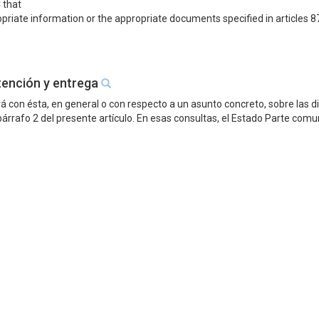
 that
riate information or the appropriate documents specified in articles 87
etención y entrega
tará con ésta, en general o con respecto a un asunto concreto, sobre las
árrafo 2 del presente artículo. En esas consultas, el Estado Parte comun