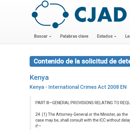
Buscar
Palabras clave
Estados
Le
Contenido de la solicitud de det
Kenya
Kenya - International Crimes Act 2008 EN
PART III—GENERAL PROVISIONS RELATING TO RE
24. (1) The Attorney-General or the Minister, as the
case may be, shall consult with the ICC without dela
if—