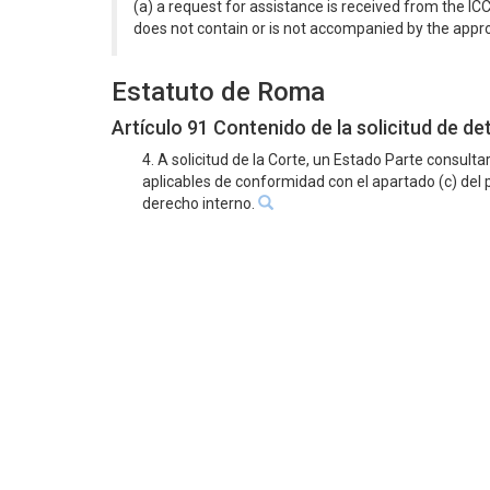
(a) a request for assistance is received from the ICC
does not contain or is not accompanied by the approp
Estatuto de Roma
Artículo 91 Contenido de la solicitud de d
4. A solicitud de la Corte, un Estado Parte consul
aplicables de conformidad con el apartado (c) del p
derecho interno.