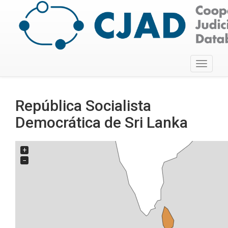
Toggle
navigati
República Socialista
Democrática de Sri Lanka
+
−