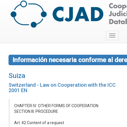
Toggle
navigati
Información necesaria conforme al dere
Suiza
Switzerland - Law on Cooperation with the ICC
2001 EN
CHAPTER IV: OTHER FORMS OF COOPERATION
SECTION III: PROCEDURE
Art. 42 Content of a request