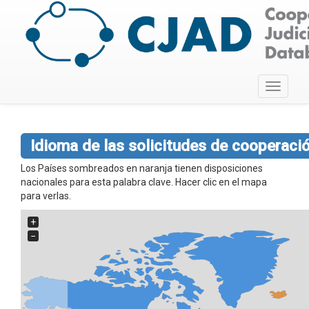
Toggle
navigati
Idioma de las solicitudes de cooperaci
Los Países sombreados en naranja tienen disposiciones
nacionales para esta palabra clave. Hacer clic en el mapa
para verlas.
+
−