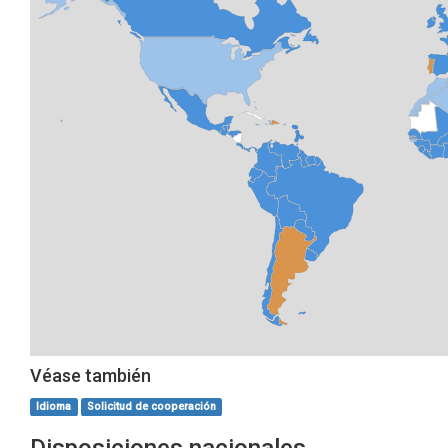
Véase también
Idioma
Solicitud de cooperación