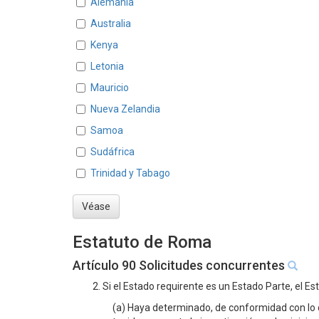
Alemania
Australia
Kenya
Letonia
Mauricio
Nueva Zelandia
Samoa
Sudáfrica
Trinidad y Tabago
Véase
Estatuto de Roma
Artículo 90 Solicitudes concurrentes
2. Si el Estado requirente es un Estado Parte, el Es
(a) Haya determinado, de conformidad con lo di