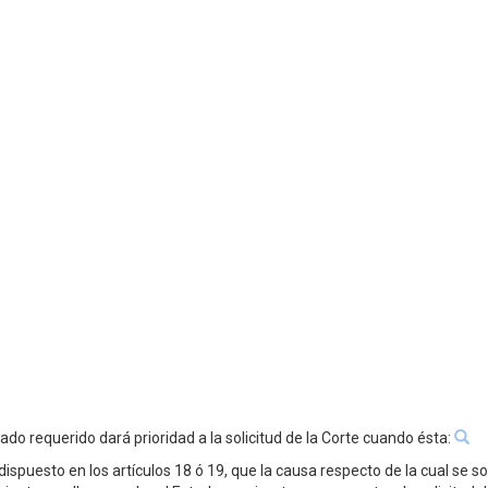
tado requerido dará prioridad a la solicitud de la Corte cuando ésta:
spuesto en los artículos 18 ó 19, que la causa respecto de la cual se sol