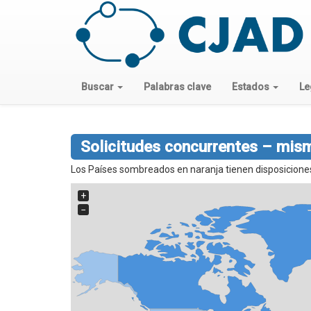
Buscar
Palabras clave
Estados
Le
Solicitudes concurrentes – mis
Los Países sombreados en naranja tienen disposiciones 
+
−