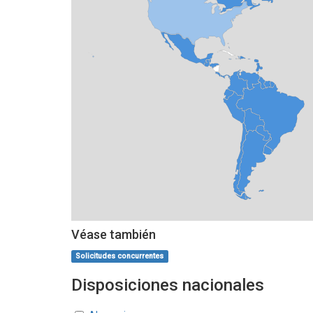
Véase también
Solicitudes concurrentes
Disposiciones nacionales
Estados