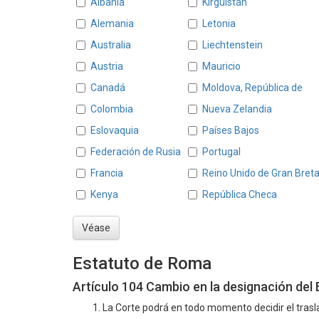
Albania
Kirguistán
Alemania
Letonia
Australia
Liechtenstein
Austria
Mauricio
Canadá
Moldova, República de
Colombia
Nueva Zelandia
Eslovaquia
Países Bajos
Federación de Rusia
Portugal
Francia
Reino Unido de Gran Breta
Kenya
República Checa
Véase
Estatuto de Roma
Artículo 104 Cambio en la designación del
1. La Corte podrá en todo momento decidir el trasl