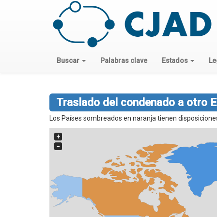
Buscar
Palabras clave
Estados
Le
Traslado del condenado a otro 
Los Países sombreados en naranja tienen disposiciones 
+
−