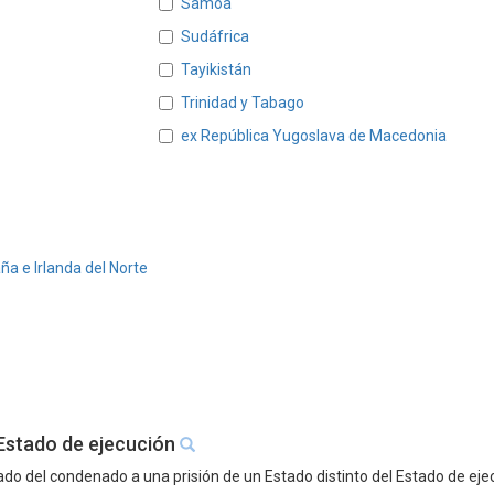
Samoa
Sudáfrica
Tayikistán
Trinidad y Tabago
ex República Yugoslava de Macedonia
ña e Irlanda del Norte
 Estado de ejecución
ado del condenado a una prisión de un Estado distinto del Estado de eje